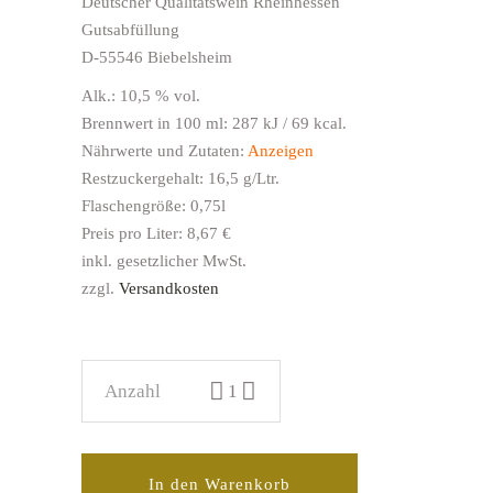
Deutscher Qualitätswein Rheinhessen
Gutsabfüllung
D-55546 Biebelsheim
Alk.: 10,5 % vol.
Brennwert in 100 ml: 287 kJ / 69 kcal.
Nährwerte und Zutaten:
Anzeigen
Restzuckergehalt: 16,5 g/Ltr.
Flaschengröße: 0,75l
Preis pro Liter: 8,67 €
inkl. gesetzlicher MwSt.
zzgl.
Versandkosten
2024 Weißburgunder Qualitätswein feinherb 
In den Warenkorb