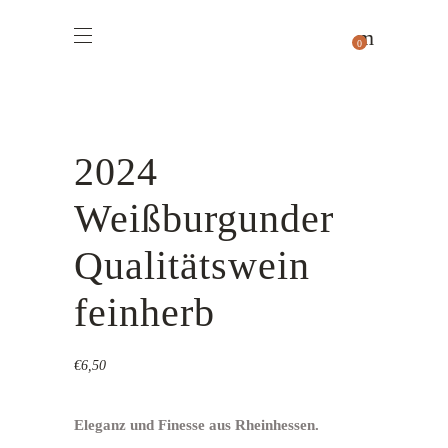
0
2024
Weißburgunder
Qualitätswein
feinherb
€
6,50
Eleganz und Finesse aus Rheinhessen.