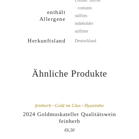
Enthält Sulfite
· contains
enthält
sulfites ·
Allergene
indeholder
sulfitter
Herkunftsland
Deutschland
Ähnliche Produkte
feinherb
Gold im Glas
Hyazinthe
2024 Goldmuskateller Qualitätswein
feinherb
€
6,50