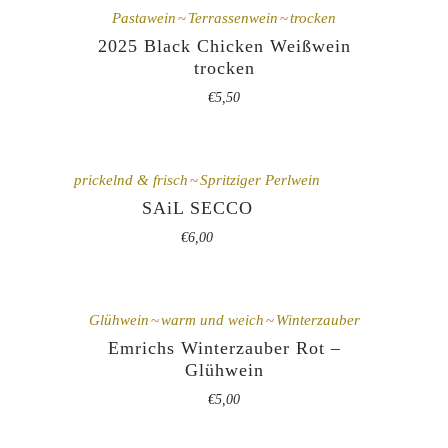
Pastawein
Terrassenwein
trocken
2025 Black Chicken Weißwein
trocken
€
5,50
prickelnd & frisch
Spritziger Perlwein
SAiL SECCO
€
6,00
Glühwein
warm und weich
Winterzauber
Emrichs Winterzauber Rot –
Glühwein
€
5,00