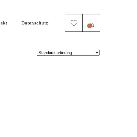
akt
Datenschutz
0