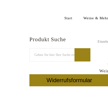
Start
Weine & Meh
Produkt Suche
Einzeln
Suchen
nach:
Wei
Widerrufsformular