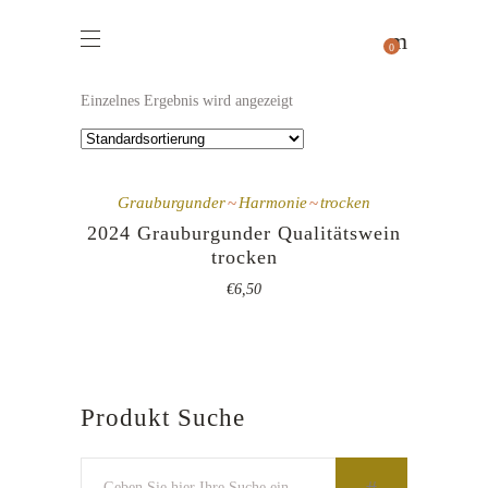
0
Einzelnes Ergebnis wird angezeigt
Grauburgunder
Harmonie
trocken
2024 Grauburgunder Qualitätswein
trocken
€
6,50
Produkt Suche
Suchen
nach: