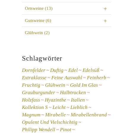
Ortsweine
(13)
Gutsweine
(6)
Glühwein
(2)
Schlagwörter
Dornfelder
Duftig
Edel
Edelsüß
Extraklasse
Feine Auswahl
Feinherb
Fruchtig
Glühwein
Gold Im Glas
Grauburgunder
Halbtrocken
Holzfass
Hyazinthe
Italien
Kollektion S
Leicht
Lieblich
Magnum
Mirabelle
Mirabellenbrand
Opulent Und Vielschichtig
Philipp Wendell
Pinot