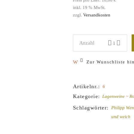
inkl. 19 % MwSt.
zzgl.
Versandkosten
2023 Spätburgund
Zur Wunschliste hi
Artikelnr.:
6
Kategorie:
Lagenweine
Ro
Schlagwörter:
Philipp Wen
und weich