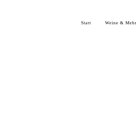
Start
Weine & Meh