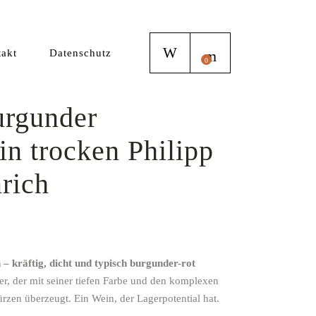
akt
Datenschutz
0
urgunder
in trocken Philipp
rich
 – kräftig, dicht und typisch burgunder-rot
er, der mit seiner tiefen Farbe und den komplexen
en überzeugt. Ein Wein, der Lagerpotential hat.