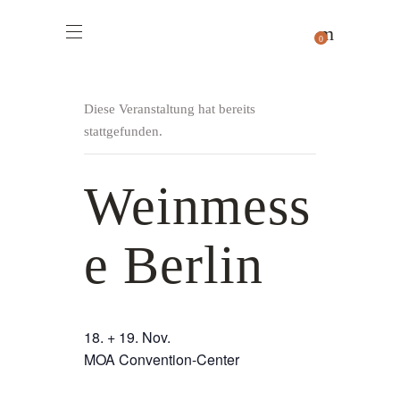
0
Diese Veranstaltung hat bereits
stattgefunden.
Weinmess
e Berlin
18. + 19. Nov.
MOA Convention-Center