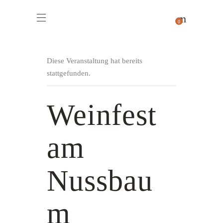
0
Diese Veranstaltung hat bereits
stattgefunden.
Weinfest
am
Nussbau
m