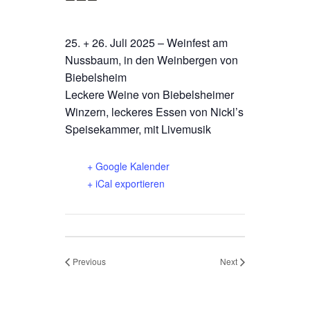
25. + 26. Juli 2025 – Weinfest am
Nussbaum, in den Weinbergen von
Biebelsheim
Leckere Weine von Biebelsheimer
Winzern, leckeres Essen von Nickl’s
Speisekammer, mit Livemusik
+ Google Kalender
+ iCal exportieren
Previous
Next